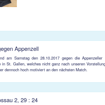
gegen Appenzell
and am Samstag den 28.10.2017 gegen die Appenzeller B
 in St. Gallen, welches nicht ganz nach unseren Vorstellun
ber dennoch hoch motiviert an den nächsten Match.
ssau 2, 29 : 24