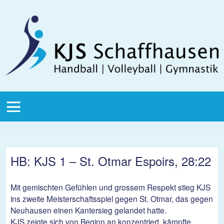
Direkt zum Inhalt
KJS
Schaffhausen
KJS Main
Menu
HB: KJS 1 – St. Otmar Espoirs, 28:22
Mit gemischten Gefühlen und grossem Respekt stieg KJS
ins zweite Meisterschaftsspiel gegen St. Otmar, das gegen
Neuhausen einen Kantersieg gelandet hatte.
KJS zeigte sich von Beginn an konzentriert, kämpfte