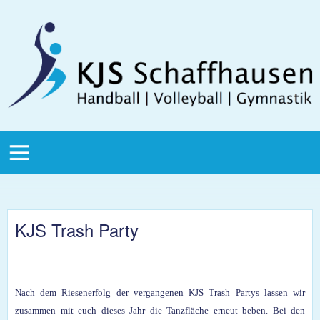
Direkt zum Inhalt
KJS
Schaffhausen
KJS Main
Menu
KJS Trash Party
Nach dem Riesenerfolg der vergangenen KJS Trash Partys lassen wir
zusammen mit euch dieses Jahr die Tanzfläche erneut beben. Bei den