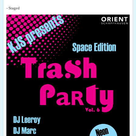
- Staged