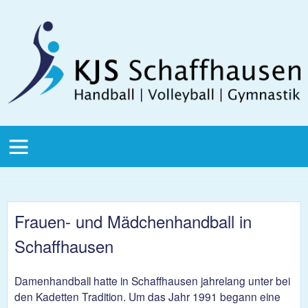
Direkt zum Inhalt
KJS
Schaffhausen
KJS Main
Menu
Frauen- und Mädchenhandball in
Schaffhausen
Damenhandball hatte in Schaffhausen jahrelang unter bei
den Kadetten Tradition. Um das Jahr 1991 begann eine