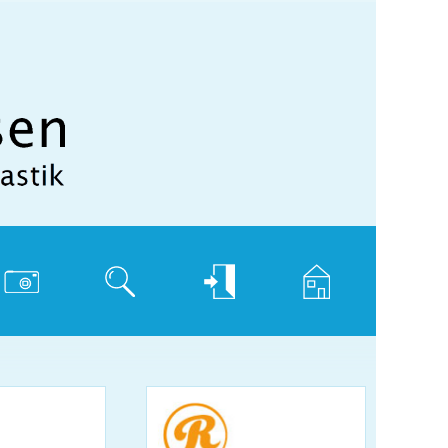
hotogalerie
Suche
Login
Home