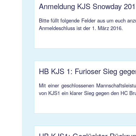
Anmeldung KJS Snowday 201
Bitte füllt folgende Felder aus um euch a
Anmeldeschluss ist der 1. März 2016.
HB KJS 1: Furioser Sieg gege
Mit einer geschlossenen Mannschaftsleistu
von KJS1 ein klarer Sieg gegen den HC Br
HB KJS1: Geglückter Rückrun