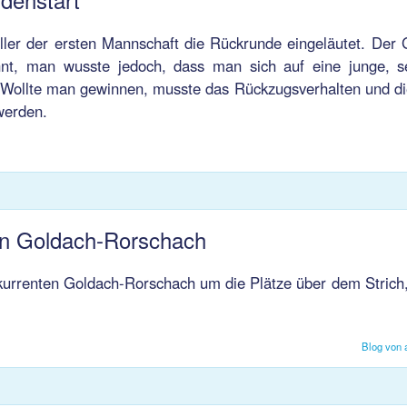
ler der ersten Mannschaft die Rückrunde eingeläutet. Der
nt, man wusste jedoch, dass man sich auf eine junge, s
: Wollte man gewinnen, musste das Rückzugsverhalten und di
werden.
en Goldach-Rorschach
kurrenten Goldach-Rorschach um die Plätze über dem Strich,
.
Blog von 