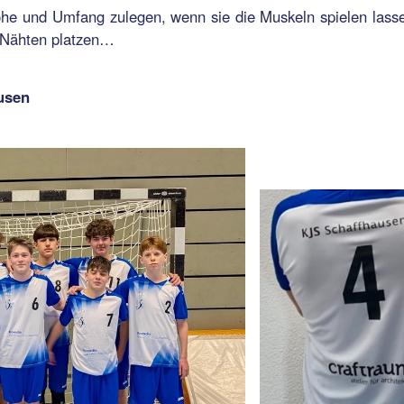
Höhe und Umfang zulegen, wenn sie die Muskeln spielen lass
n Nähten platzen…
usen