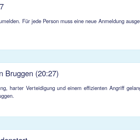
7
nzumelden. Für jede Person muss eine neue Anmeldung ausgef
n Bruggen (20:27)
ng, harter Verteidigung und einem effizienten Angriff gela
uggen.
denstart