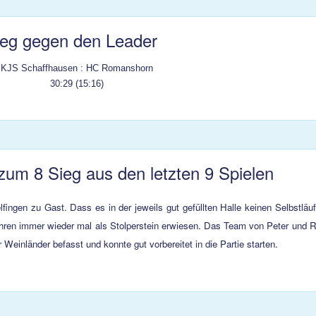
eg gegen den Leader
KJS Schaffhausen : HC Romanshorn
30:29
(15:16)
zum 8 Sieg aus den letzten 9 Spielen
ngen zu Gast. Dass es in der jeweils gut gefüllten Halle keinen Selbstläu
Jahren immer wieder mal als Stolperstein erwiesen. Das Team von Peter und 
Weinländer befasst und konnte gut vorbereitet in die Partie starten.