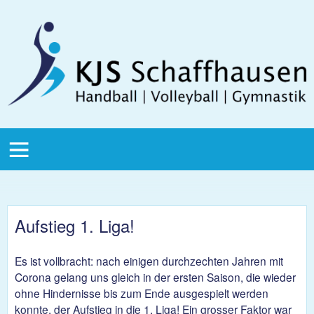
Direkt zum Inhalt
KJS
Schaffhausen
KJS Main
Menu
Aufstieg 1. Liga!
Es ist vollbracht: nach einigen durchzechten Jahren mit
Corona gelang uns gleich in der ersten Saison, die wieder
ohne Hindernisse bis zum Ende ausgespielt werden
konnte, der Aufstieg in die 1. Liga! Ein grosser Faktor war