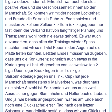
Liga wiederzufinden ist. Erfreulich war auch der stets
positive Vibe und die Geschlossenheit innerhalb der
Mannschaft. So konnten wir mit der nötigen Lockerheit
und Freude die Saison in Ruhe zu Ende spielen und
mussten zu keinem Zeitpunkt zittern (ok, zugegeben nur
fast, denn der Verband hat von langfristiger Planung und
Transparenz wohl noch nie etwas gehört). Es war auch
anzumerken, dass allen die Trainings wieder Spass
machten und wir so mit viel Feuer in den Augen auf die
Platte treten konnten. Letzten Endes müssen wir zugeben,
dass uns die Konkurrenz sicherlich auch etwas in die
Karten gespielt hat. Abgesehen vom schweizweiten 2.
Liga-Überflieger Kreuzlingen (nur 1 einzige
Saisonniederlage gegen uns, inkl. Cup) hat jede
Mannschaft mindestens 9 Mal verloren, was durchaus
eine stolze Anzahl ist. So konnten wir uns auch zwei
Ausrutscher gegen Stammheim und Neftenbach erlauben.
Und ja, wie bereits angesprochen, war es am Ende auch
noch eine Glücksache: erst 1 Tag nach dem letzten
Saisonspiel war definitiv bestätigt, dass wir zum Glück und