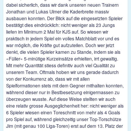
dabei sicherlich, dass wir dank unseren neuen Trainern
Jonathan und Lukas Ulmer die Kaderbreite massiv
ausbauen konnten. Der Blick auf die eingesetzten Spieler
bestätigt dies eindrücklich: nicht weniger als 23 Jungs
liefen im Minimum 2 Mal für KJS auf. So wiesen wir
praktisch in jedem Spiel ein volles Matchblatt vor und es
war möglich, die Kräfte gut aufzuteilen. Doch wer jetzt
denkt, die vielen Spieler kamen zu Stande, indem sie als
«Füller» 5-minütige Kurzeinsätze erhielten, irrt gewaltig.
Mit mehr Quantität stiess definitiv auch viel Qualität zu
unserem Team. Oftmals hoben wir uns gerade dadurch
von der Konkurrenz ab, dass wir mit allen
Spielformationen stets mit dem Gegner mithalten konnten,
während dieser nur in Bestbesetzung einigermassen zu
überzeugen wusste. Auf diese Weise stellten wir auch
eine relativ grosse Ausgeglichenheit her: nicht weniger als
6 Spieler wiesen einen Toreschnitt von mehr als 4 Goals
pro Spiel auf, während gleichzeitig unser Top-Torschütze
Jim (mit genau 100 Liga-Toren) erst auf dem 13. Platz der