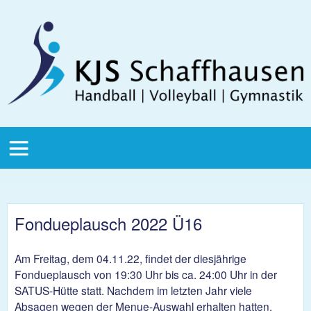
Direkt zum Inhalt
KJS
Schaffhausen
KJS Main
Menu
Fondueplausch 2022 Ü16
Am Freitag, dem 04.11.22, findet der diesjährige
Fondueplausch von 19:30 Uhr bis ca. 24:00 Uhr in der
SATUS-Hütte statt. Nachdem im letzten Jahr viele
Absagen wegen der Menue-Auswahl erhalten hatten,