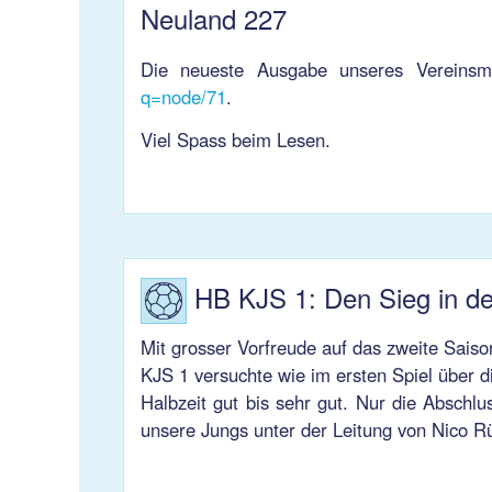
Neuland 227
Die neueste Ausgabe unseres Vereinsma
q=node/71
.
Viel Spass beim Lesen.
HB KJS 1: Den Sieg in den
Mit grosser Vorfreude auf das zweite Saiso
KJS 1 versuchte wie im ersten Spiel über d
Halbzeit gut bis sehr gut. Nur die Abschl
unsere Jungs unter der Leitung von Nico R