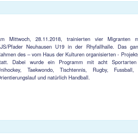
m Mittwoch, 28.11.2018, trainierten vier Migranten
JS/Pfader Neuhausen U19 in der Rhyfallhalle. Das ga
ahmen des – vom Haus der Kulturen organisierten - Projek
tatt. Dabei wurde ein Programm mit acht Sportarten
nihockey, Taekwondo, Tischtennis, Rugby, Fussball,
rientierungslauf und natürlich Handball.