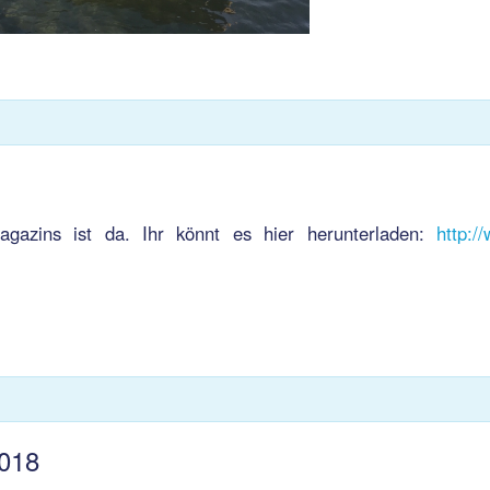
gazins ist da. Ihr könnt es hier herunterladen:
http:/
2018