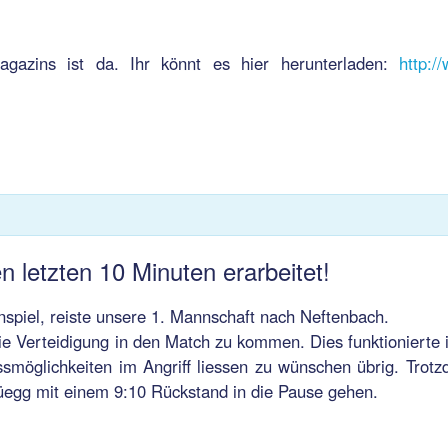
gazins ist da. Ihr könnt es hier herunterladen:
http:/
 letzten 10 Minuten erarbeitet!
nspiel, reiste unsere 1. Mannschaft nach Neftenbach.
ie Verteidigung in den Match zu kommen. Dies funktionierte i
ussmöglichkeiten im Angriff liessen zu wünschen übrig. Trot
üegg mit einem 9:10 Rückstand in die Pause gehen.