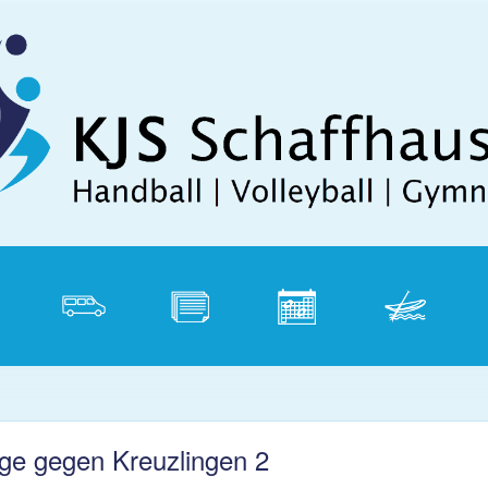
Direkt zum Inhalt
tik
Vereinsbus
Dokumente
Kalender
Weidling
P
ge gegen Kreuzlingen 2