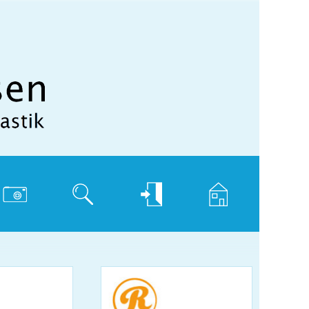
hotogalerie
Suche
Login
Home