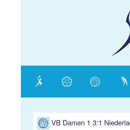
KJS
Schaffhausen
Verein
Handball
Volleyball
Gymnas
VB Damen 1 3:1 Niederla