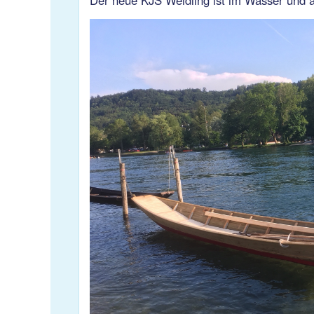
Der neue KJS Weidling ist im Wasser und ab 