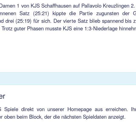
s Damen 1 von KJS Schaffhausen auf Pallavolo Kreuzlingen 2
nnenen Satz (25:21) kippte die Partie zugunsten der G
d drei (25:19) für sich. Der vierte Satz blieb spannend bis 
. Trotz guter Phasen musste KJS eine 1:3-Niederlage hinneh
er
JS Spiele direkt von unserer Homepage aus erreichen. Ih
 oben beim Block, der die nächsten Spieldaten anzeigt.