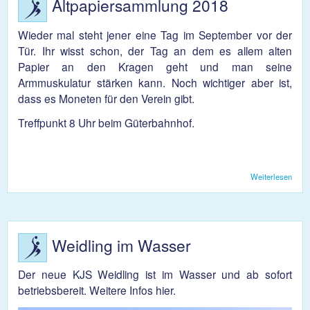
Altpapiersammlung 2018
erarb
Wieder mal steht jener eine Tag im September vor der
Tür. Ihr wisst schon, der Tag an dem es allem alten
Papier an den Kragen geht und man seine
Armmuskulatur stärken kann. Noch wichtiger aber ist,
dass es Moneten für den Verein gibt.
Treffpunkt 8 Uhr beim Güterbahnhof.
Weiterlesen
über
Altp
2018
Weidling im Wasser
Der neue KJS Weidling ist im Wasser und ab sofort
betriebsbereit. Weitere Infos hier.