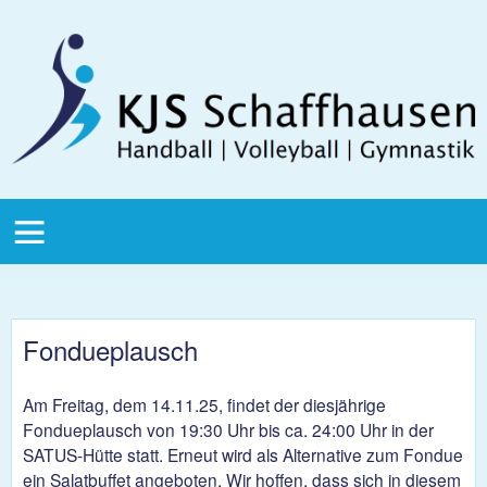
Direkt zum Inhalt
KJS
Schaffhausen
KJS Main
Menu
Fondueplausch
Am Freitag, dem 14.11.25, findet der diesjährige
Fondueplausch von 19:30 Uhr bis ca. 24:00 Uhr in der
SATUS-Hütte statt. Erneut wird als Alternative zum Fondue
ein Salatbuffet angeboten. Wir hoffen, dass sich in diesem