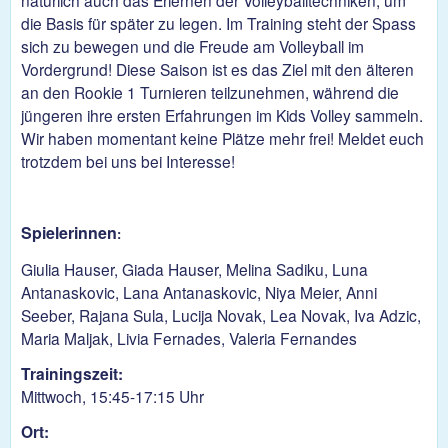
natürlich auch das Erlernen der Volleyballtechniken, um
die Basis für später zu legen. Im Training steht der Spass
sich zu bewegen und die Freude am Volleyball im
Vordergrund! Diese Saison ist es das Ziel mit den älteren
an den Rookie 1 Turnieren teilzunehmen, während die
jüngeren ihre ersten Erfahrungen im Kids Volley sammeln.
Wir haben momentant keine Plätze mehr frei! Meldet euch
trotzdem bei uns bei Interesse!
Spielerinnen
:
Giulia Hauser, Giada Hauser, Melina Sadiku, Luna
Antanaskovic, Lana Antanaskovic, Niya Meier, Anni
Seeber, Rajana Sula, Lucija Novak, Lea Novak, Iva Adzic,
Maria Maljak, Livia Fernades, Valeria Fernandes
Trainingszeit:
Mittwoch, 15:45-17:15 Uhr
Ort: