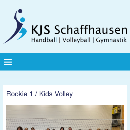
Direkt zum Inhalt
KJS
Schaffhausen
KJS Main
Menu
Rookie 1 / Kids Volley