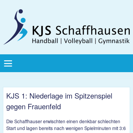
Direkt zum Inhalt
KJS
Schaffhausen
KJS Main
Menu
KJS 1: Niederlage im Spitzenspiel
gegen Frauenfeld
Die Schaffhauser erwischten einen denkbar schlechten
Start und lagen bereits nach wenigen Spielminuten mit 3:6