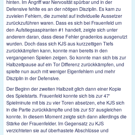
hinten. Im Angriff war Nervosität spürbar und in der
Defensive fehlte es an der nötigen Disziplin. Es kam zu
zuvielen Fehlern, die zumeist auf individuelle Aussetzer
zurückzuführen waren. Dass es sich bei Frauenfeld um
den Aufstiegsaspiranten #1 handelt, zeigte sich unter
anderem daran, dass diese Fehler gnadenlos ausgenutzt
wurden. Doch dass sich KJS aus kurzzeitigen Tiefs
zurückkämpfen kann, konnte man bereits in den
vergangenen Spielen zeigen. So konnte man sich bis zur
Halbzeitpause auf ein Tor Differenz zurückkämpfen, und
spielte nun auch mit weniger Eigenfehlern und mehr
Disziplin in der Defensive.
Der Beginn der zweiten Halbzeit glich dann einer Kopie
des Spielstarts. Frauenfeld konnte sich bis zur 47'
Spielminute mit bis zu vier Toren absetzen, ehe KJS sich
in die Partie zurückkämpfte und bis zur 53' ausgleichen
konnte. In diesem Moment zeigte sich dann allerdings die
Stärke der Frauenfelder. Im Gegensatz zu KJS
verzichteten sie auf überhastete Abschlüsse und