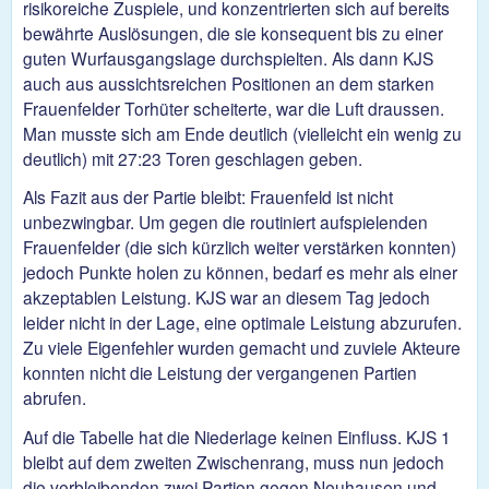
risikoreiche Zuspiele, und konzentrierten sich auf bereits
bewährte Auslösungen, die sie konsequent bis zu einer
guten Wurfausgangslage durchspielten. Als dann KJS
auch aus aussichtsreichen Positionen an dem starken
Frauenfelder Torhüter scheiterte, war die Luft draussen.
Man musste sich am Ende deutlich (vielleicht ein wenig zu
deutlich) mit 27:23 Toren geschlagen geben.
Als Fazit aus der Partie bleibt: Frauenfeld ist nicht
unbezwingbar. Um gegen die routiniert aufspielenden
Frauenfelder (die sich kürzlich weiter verstärken konnten)
jedoch Punkte holen zu können, bedarf es mehr als einer
akzeptablen Leistung. KJS war an diesem Tag jedoch
leider nicht in der Lage, eine optimale Leistung abzurufen.
Zu viele Eigenfehler wurden gemacht und zuviele Akteure
konnten nicht die Leistung der vergangenen Partien
abrufen.
Auf die Tabelle hat die Niederlage keinen Einfluss. KJS 1
bleibt auf dem zweiten Zwischenrang, muss nun jedoch
die verbleibenden zwei Partien gegen Neuhausen und