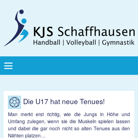
Direkt zum Inhalt
KJS
Schaffhausen
KJS Main
Menu
Die U17 hat neue Tenues!
Man merkt erst richtig, wie die Jungs in Höhe und
Umfang zulegen, wenn sie die Muskeln spielen lassen
und dabei die gar noch nicht so alten Tenues aus den
Nähten platzen…