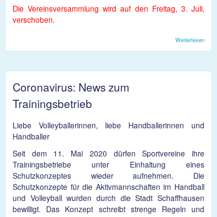
Die Vereinsversammlung wird auf den Freitag, 3. Juli,
verschoben.
Weiterlesen
über
Vere
2020
Coronavirus: News zum
Trainingsbetrieb
Liebe Volleyballerinnen, liebe Handballerinnen und
Handballer
Seit dem 11. Mai 2020 dürfen Sportvereine ihre
Trainingsbetriebe unter Einhaltung eines
Schutzkonzeptes wieder aufnehmen. Die
Schutzkonzepte für die Aktivmannschaften im Handball
und Volleyball wurden durch die Stadt Schaffhausen
bewilligt. Das Konzept schreibt strenge Regeln und