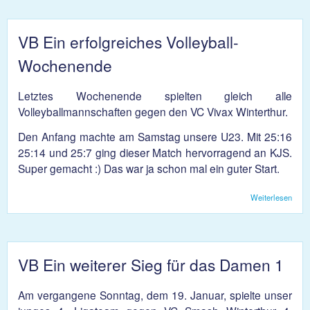
Coro
VB Ein erfolgreiches Volleyball-
Wochenende
Letztes Wochenende spielten gleich alle
Volleyballmannschaften gegen den VC Vivax Winterthur.
Den Anfang machte am Samstag unsere U23. Mit 25:16
25:14 und 25:7 ging dieser Match hervorragend an KJS.
Super gemacht :) Das war ja schon mal ein guter Start.
Weiterlesen
über
erfol
Volle
Woch
VB Ein weiterer Sieg für das Damen 1
Am vergangene Sonntag, dem 19. Januar, spielte unser