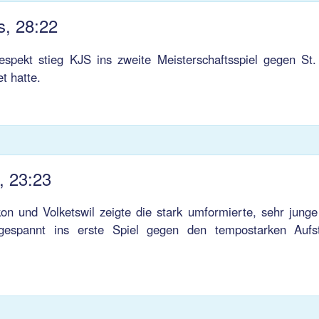
s, 28:22
pekt stieg KJS ins zweite Meisterschaftsspiel gegen St
t hatte.
, 23:23
kon und Volketswil zeigte die stark umformierte, sehr jung
gespannt ins erste Spiel gegen den tempostarken Aufst