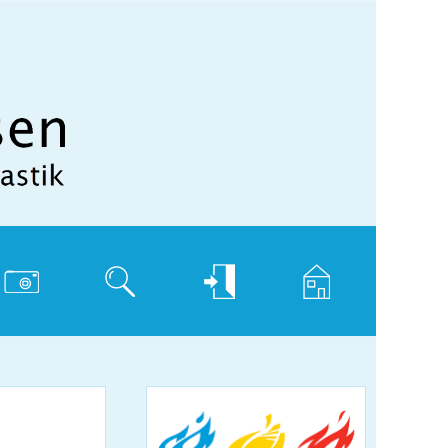
hotogalerie
Suche
Login
Home