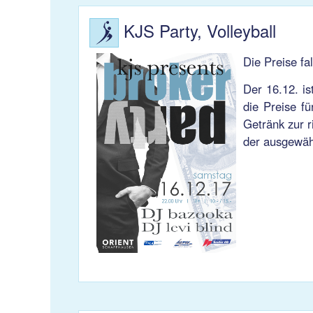
KJS Party, Volleyball
Die Preise fa
Der 16.12. is
die Preise fü
Getränk zur r
der ausgewähl