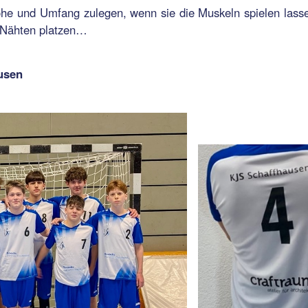
Höhe und Umfang zulegen, wenn sie die Muskeln spielen lass
n Nähten platzen…
usen