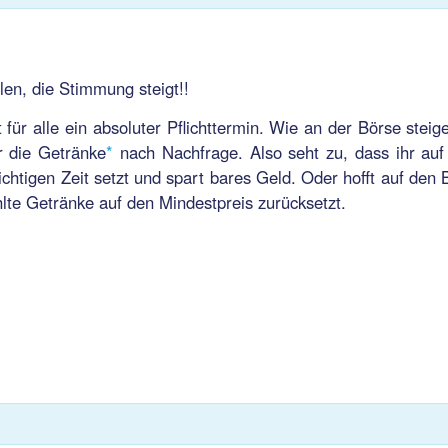
llen, die Stimmung steigt!!
t für alle ein absoluter Pflichttermin. Wie an der Börse steig
r die Getränke
*
nach Nachfrage. Also seht zu, dass ihr auf 
ichtigen Zeit setzt und spart bares Geld. Oder hofft auf den
te Getränke auf den Mindestpreis zurücksetzt.