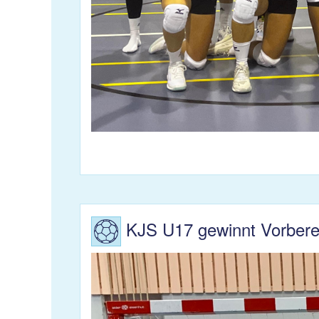
KJS U17 gewinnt Vorbereit