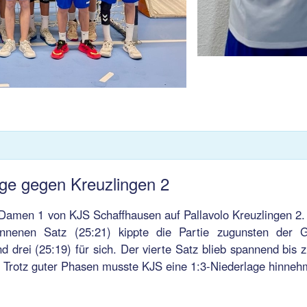
ge gegen Kreuzlingen 2
s Damen 1 von KJS Schaffhausen auf Pallavolo Kreuzlingen 2
nnenen Satz (25:21) kippte die Partie zugunsten der G
d drei (25:19) für sich. Der vierte Satz blieb spannend bis 
. Trotz guter Phasen musste KJS eine 1:3-Niederlage hinneh