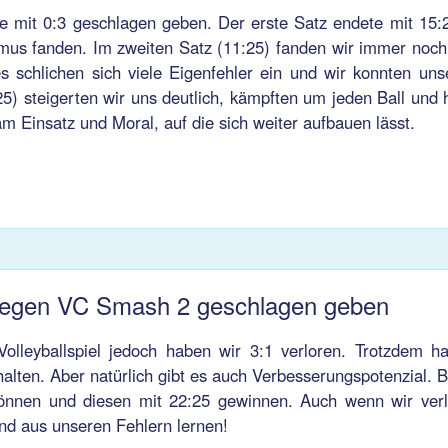
 mit 0:3 geschlagen geben. Der erste Satz endete mit 15
hmus fanden. Im zweiten Satz (11:25) fanden wir immer noch n
s schlichen sich viele Eigenfehler ein und wir konnten uns
5) steigerten wir uns deutlich, kämpften um jeden Ball und h
am Einsatz und Moral, auf die sich weiter aufbauen lässt.
gegen VC Smash 2 geschlagen geben
lleyballspiel jedoch haben wir 3:1 verloren. Trotzdem h
ten. Aber natürlich gibt es auch Verbesserungspotenzial. 
 können und diesen mit 22:25 gewinnen. Auch wenn wir ver
und aus unseren Fehlern lernen!