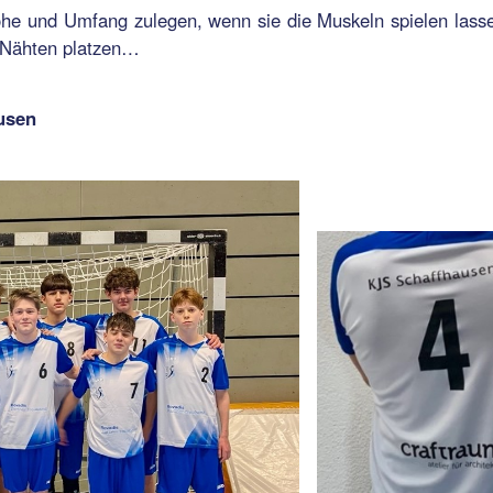
Höhe und Umfang zulegen, wenn sie die Muskeln spielen lass
n Nähten platzen…
usen