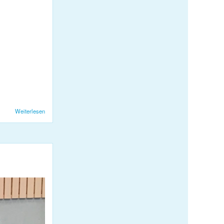
Weiterlesen
über Saisonstart Damen 1 mit 3:1 Sieg