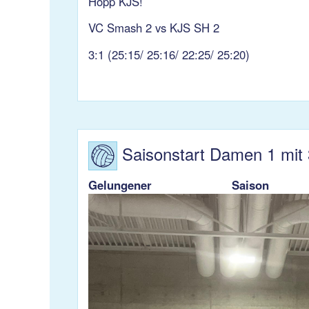
Hopp KJS!
VC Smash 2 vs KJS SH 2
3:1 (25:15/ 25:16/ 22:25/ 25:20)
Saisonstart Damen 1 mit 
Gelungener Sa