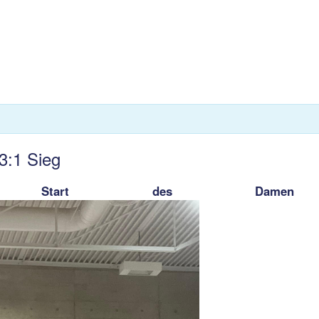
3:1 Sieg
ison Start des Dam