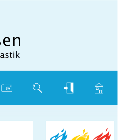
hotogalerie
Suche
Login
Home