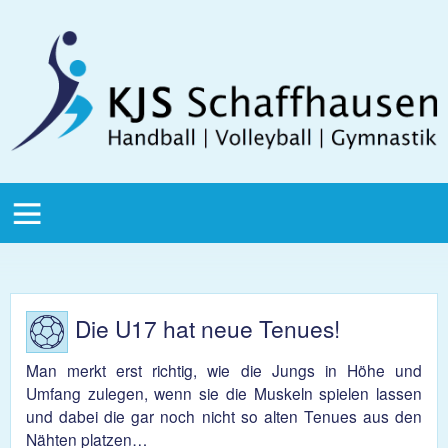
Direkt zum Inhalt
KJS
Schaffhausen
KJS Main
Menu
Die U17 hat neue Tenues!
Man merkt erst richtig, wie die Jungs in Höhe und
Umfang zulegen, wenn sie die Muskeln spielen lassen
und dabei die gar noch nicht so alten Tenues aus den
Nähten platzen…