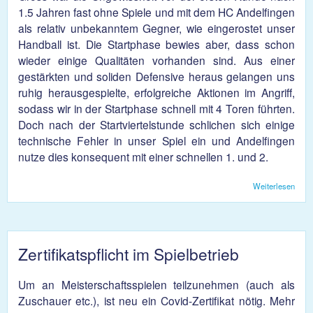
1.5 Jahren fast ohne Spiele und mit dem HC Andelfingen
als relativ unbekanntem Gegner, wie eingerostet unser
Handball ist. Die Startphase bewies aber, dass schon
wieder einige Qualitäten vorhanden sind. Aus einer
gestärkten und soliden Defensive heraus gelangen uns
ruhig herausgespielte, erfolgreiche Aktionen im Angriff,
sodass wir in der Startphase schnell mit 4 Toren führten.
Doch nach der Startviertelstunde schlichen sich einige
technische Fehler in unser Spiel ein und Andelfingen
nutze dies konsequent mit einer schnellen 1. und 2.
Weiterlesen
über
1 -
Husa
Zertifikatspflicht im Spielbetrieb
Um an Meisterschaftsspielen teilzunehmen (auch als
Zuschauer etc.), ist neu ein Covid-Zertifikat nötig. Mehr