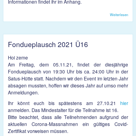
Informationen findet ihr im Anhang.
Weiterlesen
über
Zerti
im Sp
Fondueplausch 2021 Ü16
Hoi zeme
Am Freitag, dem 05.11.21, findet der diesjährige
Fondueplausch von 19:30 Uhr bis ca. 24:00 Uhr in der
Satus-Hütte statt. Nachdem wir den Event im letzten Jahr
absagen mussten, hoffen wir dieses Jahr auf umso mehr
Anmeldungen.
Ihr könnt euch bis spätestens am 27.10.21
hier
anmelden. Das Mindestalter für die Teilnahme ist 16.
Bitte beachtet, dass alle Teilnehmenden aufgrund der
aktuellen Corona-Massnahmen ein gültiges Covid-
Zertifikat vorweisen müssen.