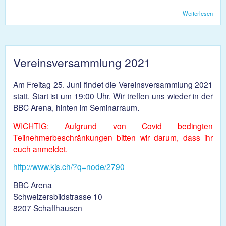
Weiterlesen
über
Fond
2021
Vereinsversammlung 2021
Am Freitag 25. Juni findet die Vereinsversammlung 2021
statt. Start ist um 19:00 Uhr. Wir treffen uns wieder in der
BBC Arena, hinten im Seminarraum.
WICHTIG: Aufgrund von Covid bedingten
Teilnehmerbeschränkungen bitten wir darum, dass ihr
euch anmeldet.
http://www.kjs.ch/?q=node/2790
BBC Arena
Schweizersbildstrasse 10
8207 Schaffhausen