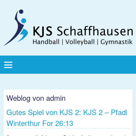
Direkt zum Inhalt
KJS
Schaffhausen
KJS Main
Menu
Weblog von admin
Gutes Spiel von KJS 2: KJS 2 – Pfadi
Winterthur For 26:13