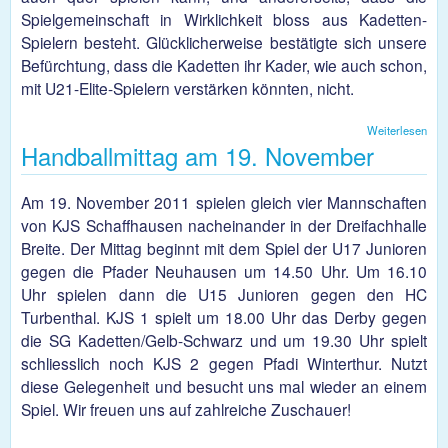
Spielgemeinschaft in Wirklichkeit bloss aus Kadetten-
Spielern besteht. Glücklicherweise bestätigte sich unsere
Befürchtung, dass die Kadetten ihr Kader, wie auch schon,
mit U21-Elite-Spielern verstärken könnten, nicht.
Weiterlesen
übe
Handballmittag am 19. November
Ung
Si
Schü
Am 19. November 2011 spielen gleich vier Mannschaften
von KJS Schaffhausen nacheinander in der Dreifachhalle
Breite. Der Mittag beginnt mit dem Spiel der U17 Junioren
gegen die Pfader Neuhausen um 14.50 Uhr. Um 16.10
Uhr spielen dann die U15 Junioren gegen den HC
Turbenthal. KJS 1 spielt um 18.00 Uhr das Derby gegen
die SG Kadetten/Gelb-Schwarz und um 19.30 Uhr spielt
schliesslich noch KJS 2 gegen Pfadi Winterthur. Nutzt
diese Gelegenheit und besucht uns mal wieder an einem
Spiel. Wir freuen uns auf zahlreiche Zuschauer!